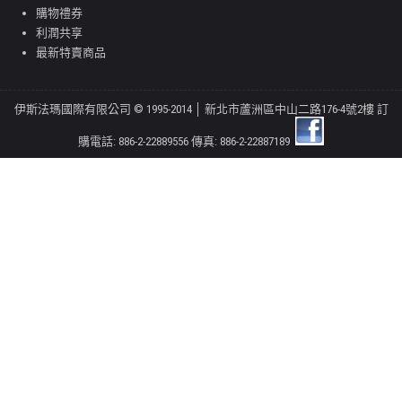
購物禮券
利潤共享
最新特賣商品
伊斯法瑪國際有限公司 © 1995-2014 │ 新北市蘆洲區中山二路176-4號2樓 訂
購電話: 886-2-22889556 傳真: 886-2-22887189