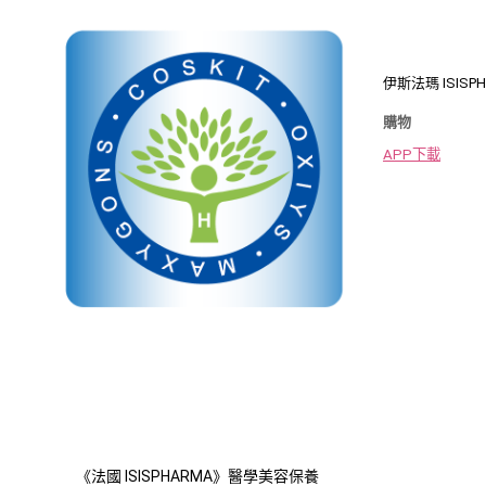
伊斯法瑪 ISISP
購物
APP下載
《法國 ISISPHARMA》醫學美容保養