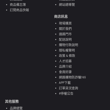
商品備忘簿
網站總導覽
訂閱商品快報
商店訊息
現場購買
關於我們
通路門市
配送說明
購物付款說明
隱私權聲明
政策 & 條款
人才招募
品牌介紹
會員好康
網路購物防詐騙165
APP下載
訂單貨況查詢
#停權公告
其他服務
品牌總覽