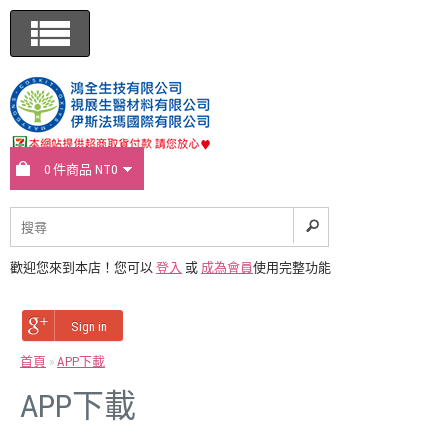
0 件商品 NT0
歡迎您來到本店！您可以
登入
或
成為會員
使用完整功能
Sign in
首頁
»
APP下載
APP下載