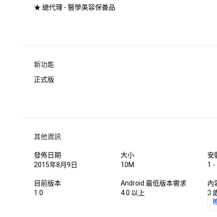
★ 總代理 - 醫學美容保養品
新功能
正式版
其他資訊
發佈日期
大小
安
2015年8月9日
10M
1 -
目前版本
Android 最低版本需求
內
1.0
4.0 以上
3