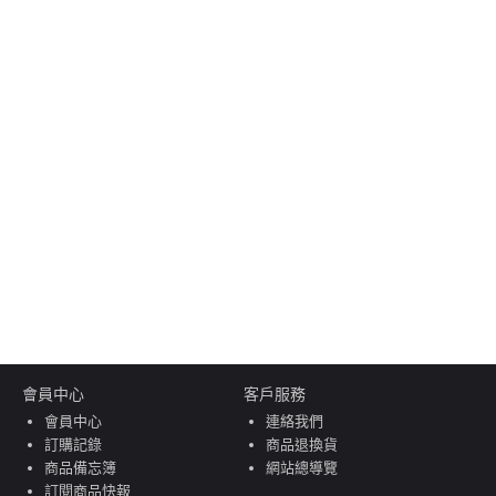
會員中心
客戶服務
會員中心
連絡我們
訂購記錄
商品退換貨
商品備忘簿
網站總導覽
訂閱商品快報