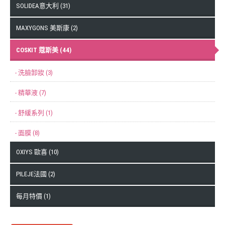
SOLIDEA意大利 (31)
MAXYGONS 美斯康 (2)
COSKIT 蔻斯美 (44)
- 洗臉卸妝 (3)
- 精華液 (7)
- 舒緩系列 (1)
- 面膜 (8)
OXIYS 歐喜 (10)
PILEJE法國 (2)
每月特價 (1)