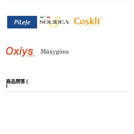
商品問答 (
)