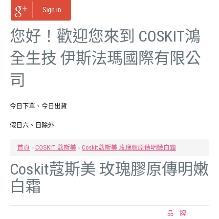
Sign in
您好！歡迎您來到 COSKIT鴻
全生技 伊斯法瑪國際有限公
司
今日下單、今日出貨
假日六、日除外.
首頁
»
COSKIT 蔻斯美
»
Coskit蔻斯美 玫瑰膠原傳明嫩白霜
Coskit蔻斯美 玫瑰膠原傳明嫩
白霜
品 牌: