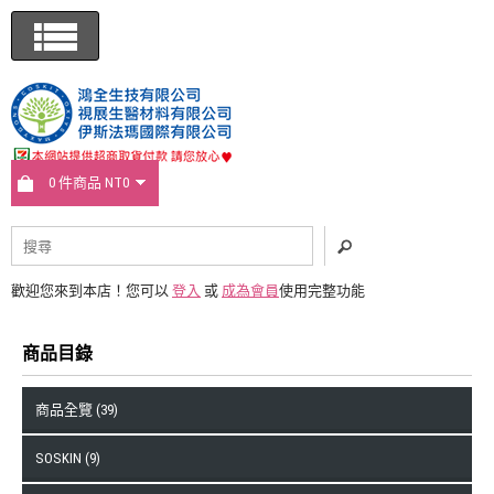
0 件商品 NT0
歡迎您來到本店！您可以
登入
或
成為會員
使用完整功能
商品目錄
商品全覽 (39)
SOSKIN (9)