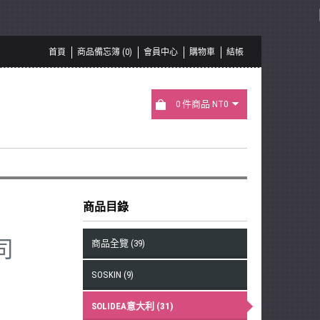
首頁
商品備忘簿 (0)
會員中心
購物車
結帳
0 件商品 NT0
商品目錄
司
商品全覽 (39)
SOSKIN (9)
SOLIDEA意大利 (31)