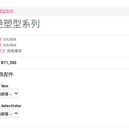
r驚艷塑型系列
er驚艷塑型系列
:
SOLIDEA
:
SOLIDEA
況:
尚有庫存
NT1,380
及配件:
Size:
SelectColor: