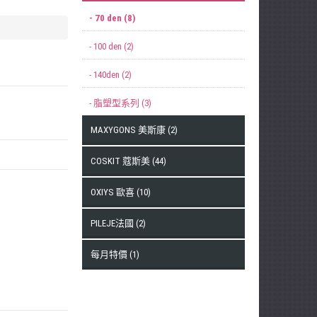
- 70 den (8)
- 100 den (2)
- 140den (2)
- 脂塑型系列 (3)
MAXYGONS 美斯康 (2)
COSKIT 蔻斯美 (44)
OXIYS 歐喜 (10)
PILEJE法國 (2)
每月特價 (1)