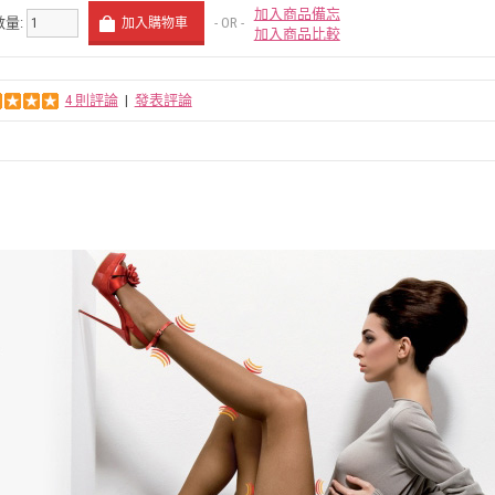
加入商品備忘
數量:
- OR -
加入商品比較
4 則評論
|
發表評論