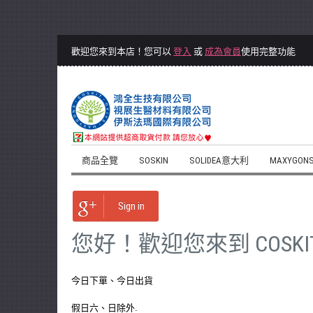
歡迎您來到本店！您可以
登入
或
成為會員
使用完整功能
商品全覽
SOSKIN
SOLIDEA意大利
MAXYGON
Sign in
您好！歡迎您來到 COS
今日下單、今日出貨
假日六、日除外.