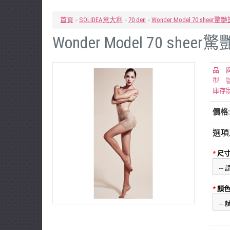
首頁
»
SOLIDEA意大利
»
70 den
»
Wonder Model 70 shee
Wonder Model 70 she
品 牌
型 號
庫存狀
價格: 
選項
*
尺寸 
*
顏色 