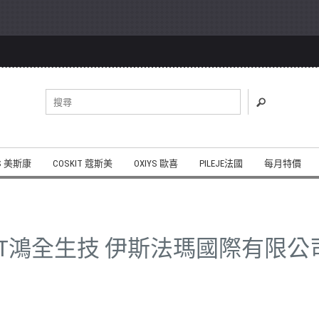
S 美斯康
COSKIT 蔻斯美
OXIYS 歐喜
PILEJE法國
每月特價
KIT鴻全生技 伊斯法瑪國際有限公