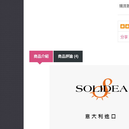
購買
分享
商品介紹
商品評論 (4)