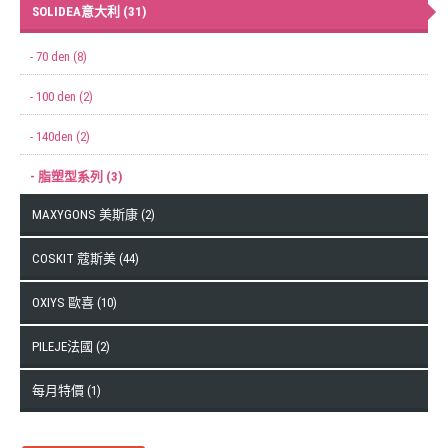
SOLIDEA意大利 (31)
- 70 den (8)
- 100 den (2)
- 140den (2)
- 脂塑型系列 (3)
MAXYGONS 美斯康 (2)
COSKIT 蔻斯美 (44)
OXIYS 歐喜 (10)
PILEJE法國 (2)
每月特價 (1)