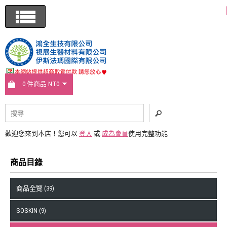
0 件商品 NT0
歡迎您來到本店！您可以
登入
或
成為會員
使用完整功能
商品目錄
商品全覽 (39)
SOSKIN (9)