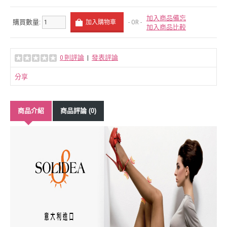
加入商品備忘
購買數量:
- OR -
加入商品比較
0 則評論
|
發表評論
分享
商品介紹
商品評論 (0)