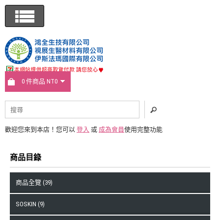
0 件商品 NT0
歡迎您來到本店！您可以
登入
或
成為會員
使用完整功能
商品目錄
商品全覽 (39)
SOSKIN (9)