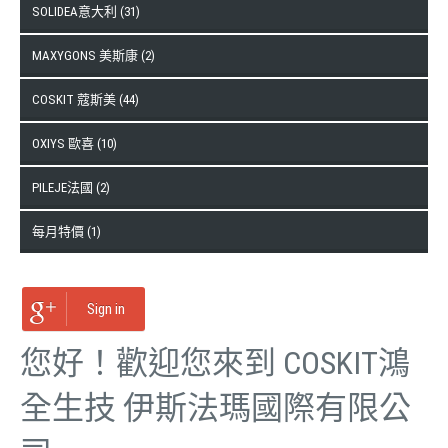
SOLIDEA意大利 (31)
MAXYGONS 美斯康 (2)
COSKIT 蔻斯美 (44)
OXIYS 歐喜 (10)
PILEJE法國 (2)
每月特價 (1)
Sign in
您好！歡迎您來到 COSKIT鴻
全生技 伊斯法瑪國際有限公