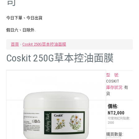
司
今日下單、今日出貨
假日六、日除外.
首頁
»
Coskit 250G草本控油面膜
Coskit 250G草本控油面膜
型 號:
COSKIT
庫存狀況:
有
貨
價格:
NT2,000
可使用紅利點數:
2000
購買數量: