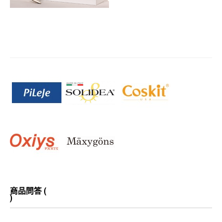
商品問答 (
)