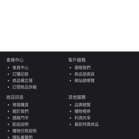
會員中心
客戶服務
會員中心
連絡我們
訂購記錄
商品退換貨
商品備忘簿
網站總導覽
訂閱商品快報
商店訊息
其他服務
現場購買
品牌總覽
關於我們
購物禮券
通路門市
利潤共享
配送說明
最新特賣商品
購物付款說明
隱私權聲明