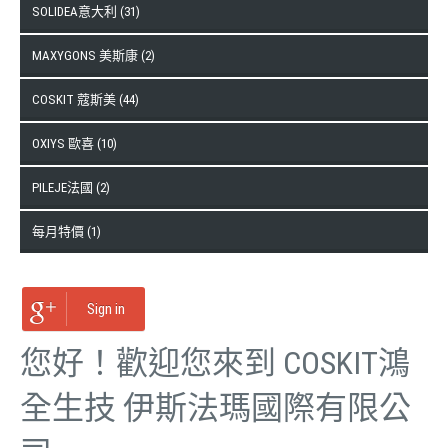
SOLIDEA意大利 (31)
MAXYGONS 美斯康 (2)
COSKIT 蔻斯美 (44)
OXIYS 歐喜 (10)
PILEJE法國 (2)
每月特價 (1)
Sign in
您好！歡迎您來到 COSKIT鴻
全生技 伊斯法瑪國際有限公