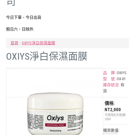
司
今日下單、今日出貨
假日六、日除外.
首頁
»
OXIYS淨白保濕面膜
OXIYS淨白保濕面膜
品 牌:
OXIYS
型 號:
OX-01
庫存狀況:
有
貨
價格:
NT2,000
可使用紅利點數:
2000
購買數量: