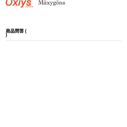
商品問答 (
)