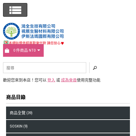
0 件商品 NT0
歡迎您來到本店！您可以
登入
或
成為會員
使用完整功能
商品目錄
商品全覽 (39)
SOSKIN (9)