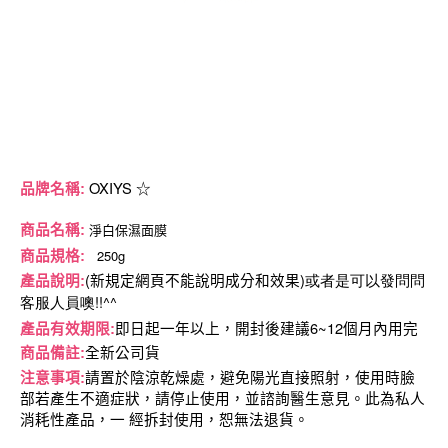
OXIYS
品牌名稱
:
☆
淨白保濕面膜
商品名稱
:
250g
商品規格
:
(
)或者是可以發問問
產品說明
:
新規定網頁不能說明成分和效果
客服人員噢!!^^
6~12
產品有效期限
:
即日起一年以上，開封後建議
個月內用完
商品備註
:
全新公司貨
注意事項
:
請置於陰涼乾燥處，避免陽光直接照射，使用時臉
部若產生不適症狀，請停止使用，並諮詢醫生意見。此為私人
消耗性產品，一
經拆封使用，恕無法退貨。